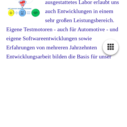
ausgestattetes Labor erlaubt uns
auch Entwicklungen in einem
sehr großen Leistungsbereich.
Eigene Testmotoren - auch für Automotive - und
eigene Softwareentwicklungen sowie
Erfahrungen von mehreren Jahrzehnten
Entwicklungsarbeit bilden die Basis für unser
umfangreiches Know-How, welches im
Automotive-Bereich sowohl von den führenden
OEMs als auch den Tier 1 genutzt wird.
Wir verstehen uns als Partner
zur Umsetzung
ihres Projekt - egal o
b Prototype, Einzelstück
oder Serie.