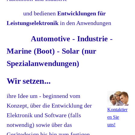
und bedienen
Entwicklungen für
Leistungselektronik
in den Anwendungen
Automotive - Industrie -
Marine (Boot) - Solar (nur
Spezialanwendungen)
Wir setzen...
ihre Idee um - beginnend vom
Konzept, über die Entwicklung der
Kontaktier
Elektronik und Software (falls
en Sie
notwendig) sowie über das
uns!
Gerätedesign bis hin zum fertigen