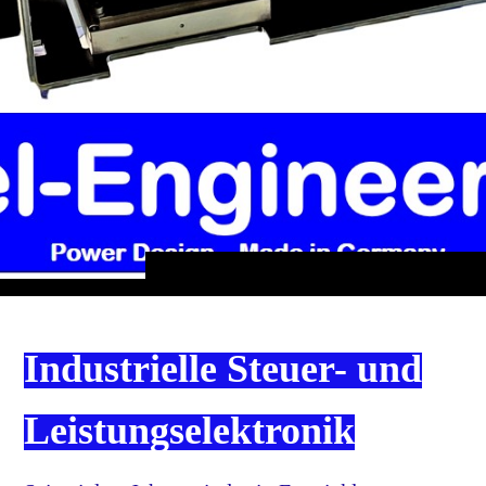
Industrielle Steuer- und
Leistungselektronik