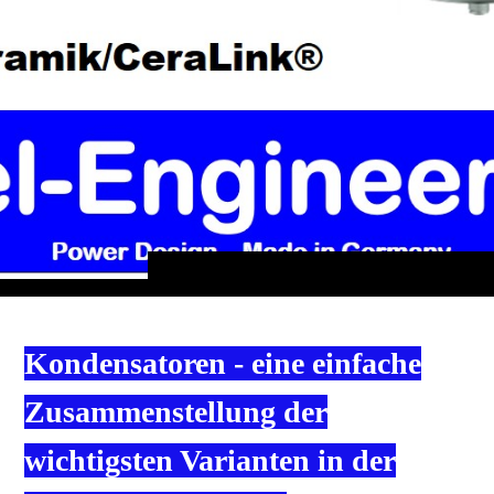
Kondensatoren - eine einfache
Zusammenstellung der
wichtigsten Varianten in der