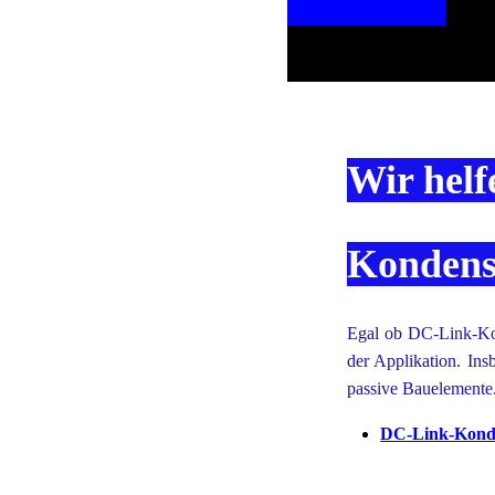
Wir helf
Kondensa
Egal ob DC-Link-Kon
der Applikation. Ins
passive Bauelemente
DC-Link-Kond
Kondensatoren